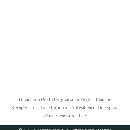
Financiado Por El Programa Kit Digital. Plan De
Recuperación, Transformación Y Resiliencia De España
«Next Generation EU»
© 2026La Reconquesta, C.B. | All the rights reserved