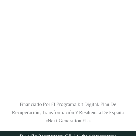
Financiado Por El Programa Kit Digital. Plan De
Recuperación, Transformación Y Resiliencia De España
«Next Generation EU»
© 2026La Reconquesta, C.B. | All the rights reserved